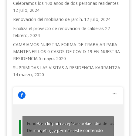
Celebramos los 100 años de dos personas residentes
12 julio, 2024
Renovación del mobiliario de jardín.
12 julio, 2024
Finaliza el proyecto de renovación de calderas
22
febrero, 2024
CAMBIAMOS NUESTRA FORMA DE TRABAJAR PARA
MANTENER LOS 0 CASOS DE COVID-19 EN NUESTRA
RESIDENCIA
5 mayo, 2020
SUPRIMIDAS LAS VISITAS A RESIDENCIA KARRANTZA
14 marzo, 2020
Fundación Residencia Nuestra Señora de los
Haz clic para aceptar cookies de
Desamparados Karrantza
marketing y permitir este contenido