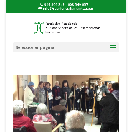
946 806 349 - 608 549 657
info@residenciakarrantza.eus
Seleccionar página