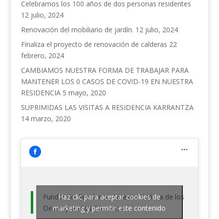
Celebramos los 100 años de dos personas residentes
12 julio, 2024
Renovación del mobiliario de jardín.
12 julio, 2024
Finaliza el proyecto de renovación de calderas
22
febrero, 2024
CAMBIAMOS NUESTRA FORMA DE TRABAJAR PARA
MANTENER LOS 0 CASOS DE COVID-19 EN NUESTRA
RESIDENCIA
5 mayo, 2020
SUPRIMIDAS LAS VISITAS A RESIDENCIA KARRANTZA
14 marzo, 2020
Fundación Residencia Nuestra Señora de los
Haz clic para aceptar cookies de
Desamparados Karrantza
marketing y permitir este contenido