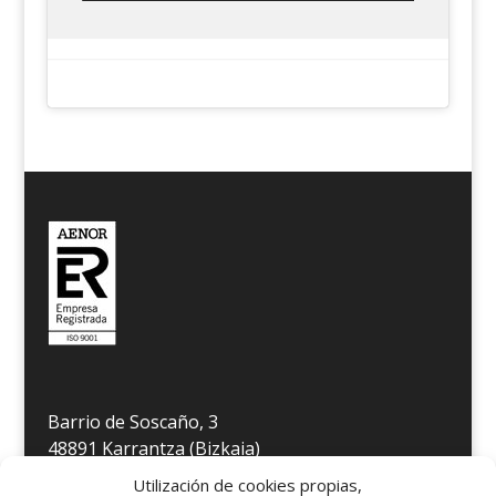
Barrio de Soscaño, 3
48891 Karrantza (Bizkaia)
Télefono 946 806 349
Utilización de cookies propias,