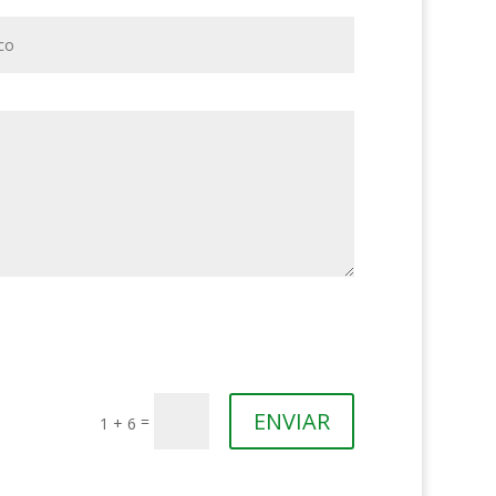
ENVIAR
=
1 + 6