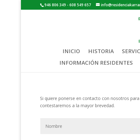
946 806 349 - 608 549 657
info@residenciakarra
INICIO
HISTORIA
SERVI
INFORMACIÓN RESIDENTES
Si quiere ponerse en contacto con nosotros para so
contestaremos a la mayor brevedad.