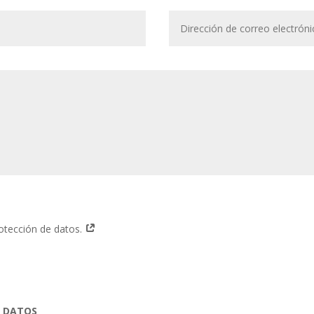
rotección de datos.
E DATOS