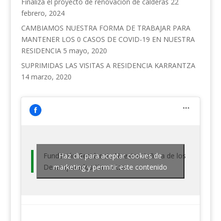
Finaliza el proyecto de renovación de calderas
22
febrero, 2024
CAMBIAMOS NUESTRA FORMA DE TRABAJAR PARA
MANTENER LOS 0 CASOS DE COVID-19 EN NUESTRA
RESIDENCIA
5 mayo, 2020
SUPRIMIDAS LAS VISITAS A RESIDENCIA KARRANTZA
14 marzo, 2020
Fundación Residencia Nuestra Señora de los
Haz clic para aceptar cookies de
Desamparados Karrantza
marketing y permitir este contenido