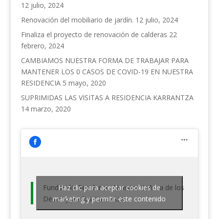
12 julio, 2024
Renovación del mobiliario de jardín.
12 julio, 2024
Finaliza el proyecto de renovación de calderas
22
febrero, 2024
CAMBIAMOS NUESTRA FORMA DE TRABAJAR PARA
MANTENER LOS 0 CASOS DE COVID-19 EN NUESTRA
RESIDENCIA
5 mayo, 2020
SUPRIMIDAS LAS VISITAS A RESIDENCIA KARRANTZA
14 marzo, 2020
Fundación Residencia Nuestra Señora de los
Haz clic para aceptar cookies de
Desamparados Karrantza
marketing y permitir este contenido