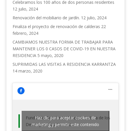
Celebramos los 100 años de dos personas residentes
12 julio, 2024
Renovación del mobiliario de jardín.
12 julio, 2024
Finaliza el proyecto de renovación de calderas
22
febrero, 2024
CAMBIAMOS NUESTRA FORMA DE TRABAJAR PARA
MANTENER LOS 0 CASOS DE COVID-19 EN NUESTRA
RESIDENCIA
5 mayo, 2020
SUPRIMIDAS LAS VISITAS A RESIDENCIA KARRANTZA
14 marzo, 2020
Fundación Residencia Nuestra Señora de los
Haz clic para aceptar cookies de
Desamparados Karrantza
marketing y permitir este contenido