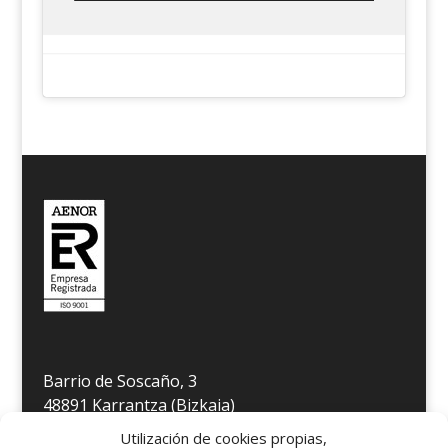
Barrio de Soscaño, 3
48891 Karrantza (Bizkaia)
Télefono 946 806 349
Utilización de cookies propias,